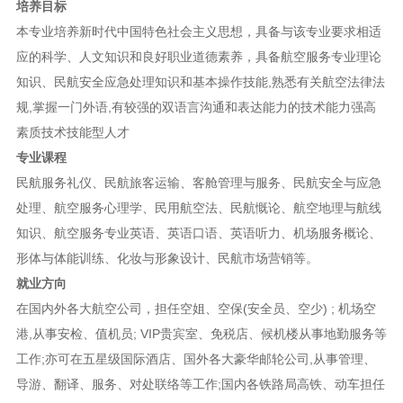
培养目标
本专业培养新时代中国特色社会主义思想，具备与该专业要求相适
应的科学、人文知识和良好职业道德素养，具备航空服务专业理论
知识、民航安全应急处理知识和基本操作技能,熟悉有关航空法律法
规,掌握一门外语,有较强的双语言沟通和表达能力的技术能力强高
素质技术技能型人才
专业课程
民航服务礼仪、民航旅客运输、客舱管理与服务、民航安全与应急
处理、航空服务心理学、民用航空法、民航慨论、航空地理与航线
知识、航空服务专业英语、英语口语、英语听力、机场服务概论、
形体与体能训练、化妆与形象设计、民航市场营销等。
就业方向
在国内外各大航空公司，担任空姐、空保(安全员、空少) ; 机场空
港,从事安检、值机员; VIP贵宾室、免税店、候机楼从事地勤服务等
工作;亦可在五星级国际酒店、国外各大豪华邮轮公司,从事管理、
导游、翻译、服务、对处联络等工作;国内各铁路局高铁、动车担任