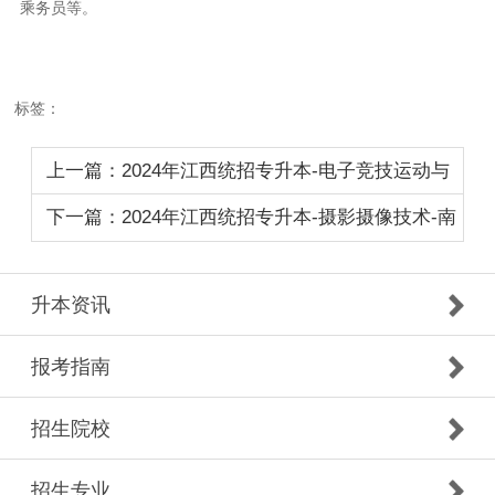
乘务员等。
标签：
上一篇：2024年江西统招专升本-电子竞技运动与
管理-南昌影视传播职业学院
下一篇：2024年江西统招专升本-摄影摄像技术-南
昌影视传播职业学院
升本资讯
报考指南
招生院校
招生专业