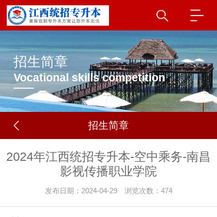
招生简章
Vocational skills competition
招生简章
2024年江西统招专升本-空中乘务-南昌
影视传播职业学院
发布日期：2024-04-29 浏览次数：474