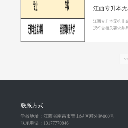
江西专升本无
江西专升本无机非
况符合相关要求并具
前···
<
联系方式
学校地址：江西省南昌市青山湖区顺外路800号
联系电话：13177770846