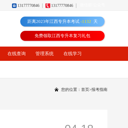
微信群/公众号
13177770846
13177770846
距离2023年江西专升本考试
-1132
天
免费领取江西专升本复习礼包
在线查询
管理系统
在线学习
您的位置：
首页
>
报考指南