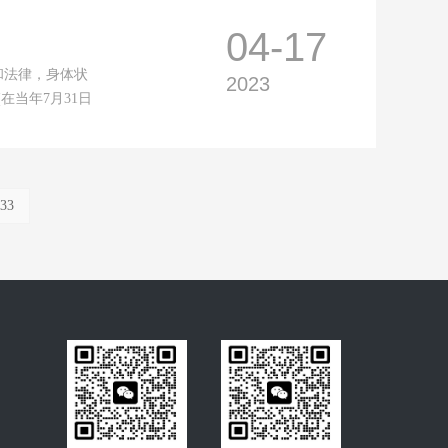
04-17
和法律，身体状
2023
在当年7月31日
/33